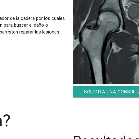
edor de la cadera por los cuales
ón para buscar el daño o
ermiten reparar las lesiones.
SOLICITA UNA CONSULT
CON EL DR. ERICK RAMÍR
a?