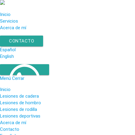
Inicio
Servicios
Acerca de mí
CONTACTO
Español
English
Menú
Cerrar
Inicio
Lesiones de cadera
Lesiones de hombro
442 784 13 09
Lesiones de rodilla
Lesiones deportivas
Acerca de mí
Contacto