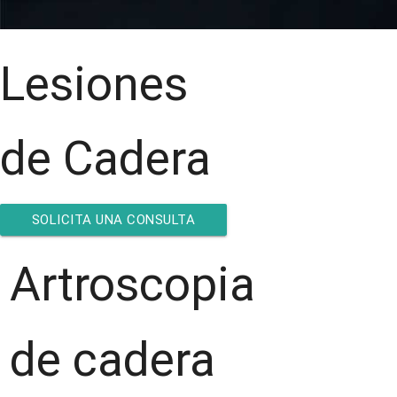
Lesiones
de Cadera
SOLICITA UNA CONSULTA
CON EL DR. ERICK RAMÍREZ
Artroscopia
de cadera